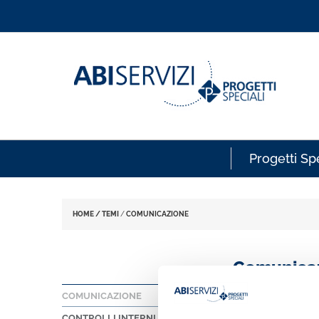
Progetti Spe
HOME
/
TEMI
/
COMUNICAZIONE
Comunica
COMUNICAZIONE
CONTROLLI INTERNI