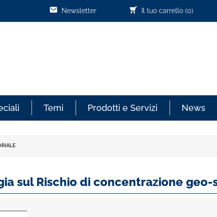
Newsletter
Il tuo carrello
(0)
ciali
Temi
Prodotti e Servizi
News
ORIALE
a sul Rischio di concentrazione geo-s