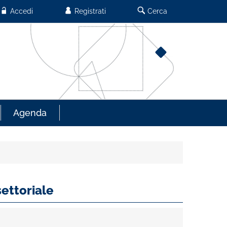
Accedi
Registrati
Cerca
Agenda
ettoriale