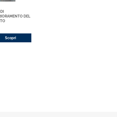
 DI
RIORAMENTO DEL
ITO
Scopri