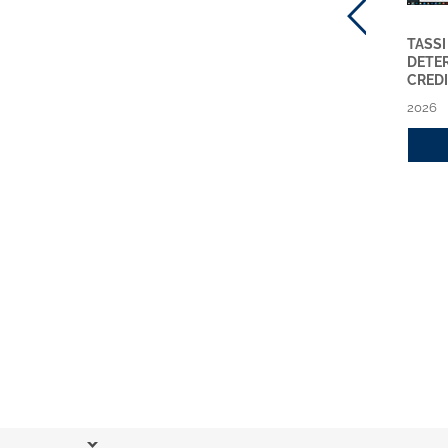
TASSI
DETE
CRED
2026