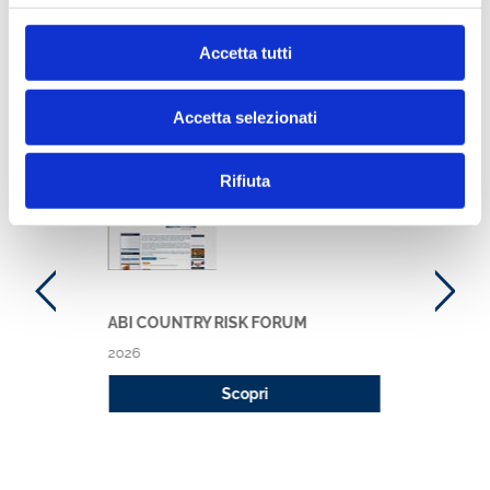
Accetta tutti
Ti potrebbe interessare anche
Accetta selezionati
ABI projects
Rifiuta
ABI COUNTRY RISK FORUM
2026
Scopri