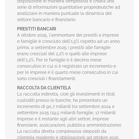
disposizione in maniera tempestiva e chiara una
serie di informazioni quantitative propedeutiche ad
analizzare in maniera puntuale la dinamica del
settore bancario e finanziario
PRESTITI BANCARI
A ottobre 2025, l'ammontare dei prestiti a imprese
e famiglie è cresciuto dell'1,5% rispetto ad un anno
prima; a settembre 2025 i prestiti alle famiglie
erano cresciuti del 2,2% e quelli alle imprese
dell'1,2%. Per le famiglie è il decimo mese
consecutivo in cui si è registrato un incremento e
per le imprese è il quarto mese consecutivo in cui
sono cresciuti i finanziamenti.
RACCOLTA DA CLIENTELA
La raccolta indiretta, cioè gli investimenti in titoli
custoditi presso le banche, ha presentato un
incremento di 90,7 miliardi tra settembre 2024 e
settembre 2025 (19,5 miliardi famiglie, 17 miliardi
imprese e il restante agli altri settori, imprese
finanziarie, assicurazioni, pubblica amministrazione).
La raccolta diretta complessiva (depositi da
clientela residente e obbligazioni) ad ottobre 2025