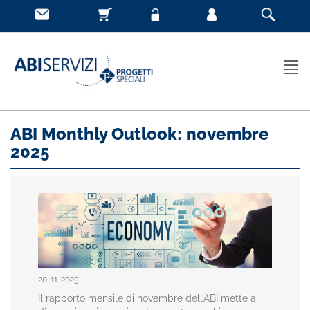
ABI Monthly Outlook: novembre
2025
20-11-2025
Il rapporto mensile di novembre dell’ABI mette a