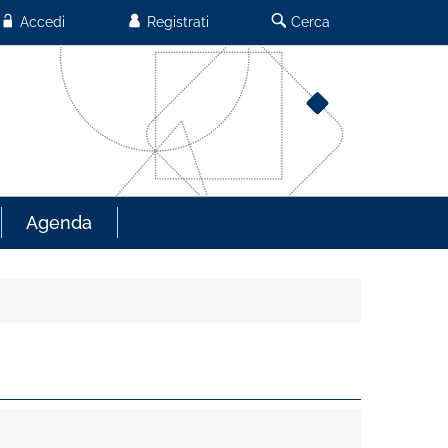
Accedi
Registrati
Cerca
Agenda