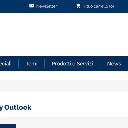
Newsletter
Il tuo carrello
(0)
ciali
Temi
Prodotti e Servizi
News
y Outlook