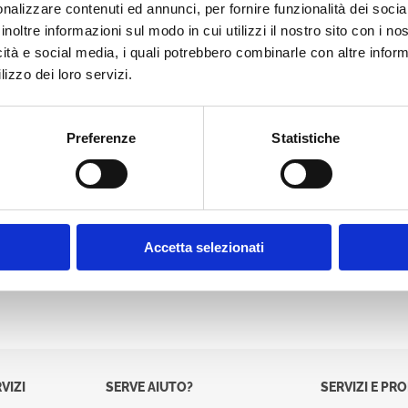
nalizzare contenuti ed annunci, per fornire funzionalità dei socia
Password:
inoltre informazioni sul modo in cui utilizzi il nostro sito con i n
icità e social media, i quali potrebbero combinarle con altre inform
lizzo dei loro servizi.
Preferenze
Statistiche
Accetta selezionati
VIZI
SERVE AIUTO?
SERVIZI E PR