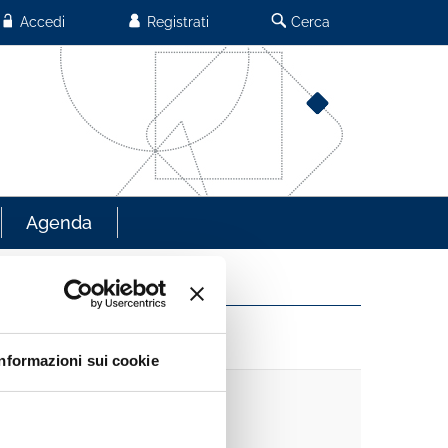
Accedi
Registrati
Cerca
Agenda
Informazioni sui cookie