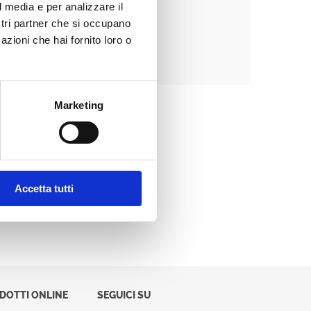
l media e per analizzare il
ostri partner che si occupano
azioni che hai fornito loro o
Password dimenticata?
Marketing
Accetta tutti
ODOTTI ONLINE
SEGUICI SU