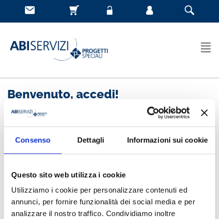
Benvenuto, accedi!
Nuovo cliente
Consenso
Dettagli
Informazioni sui cookie
Registrandoti potrai acquistare velocemente, essere
sempre aggiornato sullo stato degli ordini e rivedere
Questo sito web utilizza i cookie
la storia degli acquisti effettuati
Utilizziamo i cookie per personalizzare contenuti ed
annunci, per fornire funzionalità dei social media e per
analizzare il nostro traffico. Condividiamo inoltre